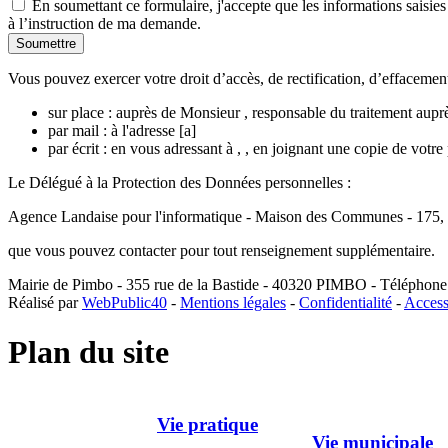
En soumettant ce formulaire, j'accepte que les informations saisies
à l’instruction de ma demande.
Vous pouvez exercer votre droit d’accès, de rectification, d’effacement 
sur place : auprès de Monsieur , responsable du traitement aupr
par mail : à l'adresse [a]
par écrit : en vous adressant à , , en joignant une copie de vo
Le Délégué à la Protection des Données personnelles :
Agence Landaise pour l'informatique - Maison des Communes - 175
que vous pouvez contacter pour tout renseignement supplémentaire.
Mairie de Pimbo - 355 rue de la Bastide - 40320 PIMBO - Téléphone 
Réalisé par
WebPublic40
-
Mentions légales
-
Confidentialité
-
Access
Plan du site
Vie pratique
Vie municipale