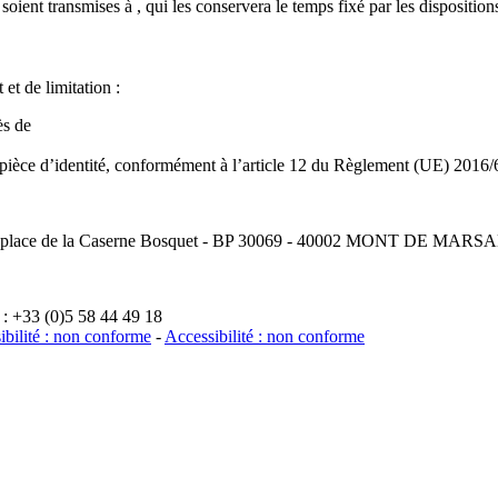
 soient transmises à , qui les conservera le temps fixé par les dispositi
et de limitation :
ès de
tre pièce d’identité, conformément à l’article 12 du Règlement (UE) 201
, place de la Caserne Bosquet - BP 30069 - 40002 MONT DE MARSAN C
: +33 (0)5 58 44 49 18
ibilité : non conforme
-
Accessibilité : non conforme