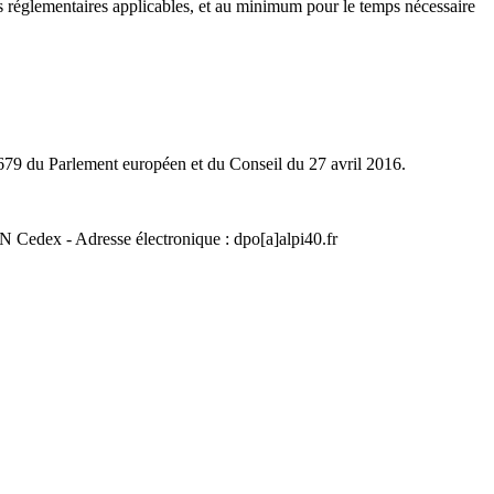
ons réglementaires applicables, et au minimum pour le temps nécessaire
6/679 du Parlement européen et du Conseil du 27 avril 2016.
edex - Adresse électronique : dpo[a]alpi40.fr