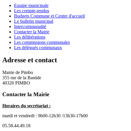
Equipe municipale
Les compte-rendus
Budgets Commune et Centre d'accueil
Le bulletin municipal
Intercommunalité
Contacter la Mairie
Les délibérations
Les commissions communales
Les délégués communaux
Adresse et contact
Mairie de Pimbo
355 rue de la Bastide
40320 PIMBO
Contacter la Mairie
Horaires du secrétariat :
mardi et vendredi : 9h00-12h30 /13h30-17h00
05.58.44.49.18